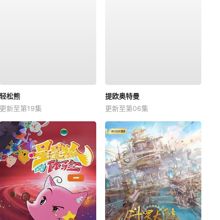
轻松熊
提欧奥特曼
更新至第19集
更新至第06集