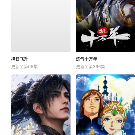
择日飞升
炼气十万年
更新至第06集
更新至第366集