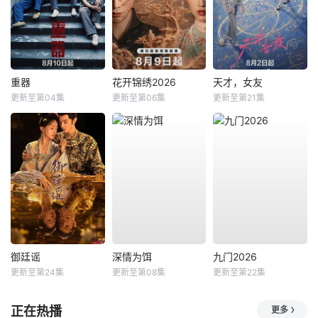
重器
花开锦绣2026
天才，女友
更新至第04集
更新至第06集
更新至第21集
御廷谣
深情为饵
九门2026
更新至第24集
更新至第08集
更新至第22集
正在热播
更多