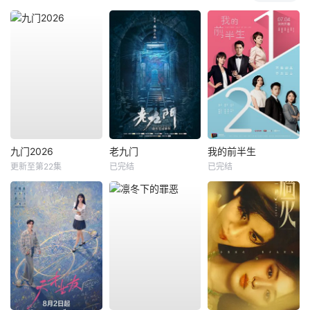
九门2026
老九门
我的前半生
更新至第22集
已完结
已完结