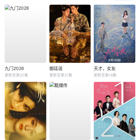
九门2026
御廷谣
天才，女友
更新至第20集
更新至第21集
更新至第18集