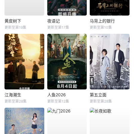
黄皮树下
夜语记
马背上的银行
更新至第19集
更新至第17集
更新至第10集
江海潮生
人鱼2026
第五立面
更新至第28集
更新至第12集
更新至第28集