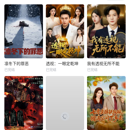
凛冬下的罪恶
透视：一眼定乾坤
我有透视无所不能
已完结
已完结
已完结