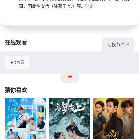
事，因此陈安哲（钱嘉乐 饰）等...
全文
在线观看
切换节点
HD国语
猜你喜欢