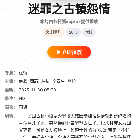
迷罪之古镇怨情
本片由茶杯狐cupfox提供播放
剧情片
2018
大陆
立即播放
导演：
徐衍
主演：
房鑫
唐菲
林航
全春生
熊怡
更新：
2025-11-30 05:20
备注：
HD
语言：
国语
剧情：
民国古镇中段家少爷段天铭因参加推翻清朝封建统治的
革命离开了家，突然接到讣告爷爷去世了。段天铭带女友回
家奔丧，可是女友被镇上一位道士诬陷为“妖孽”带来了不详
之气，会祸害全族。全族人要烧死段少爷女友，此时种种怪