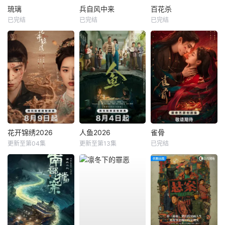
琉璃
兵自风中来
百花杀
已完结
已完结
已完结
花开锦绣2026
人鱼2026
雀骨
更新至第04集
更新至第13集
已完结