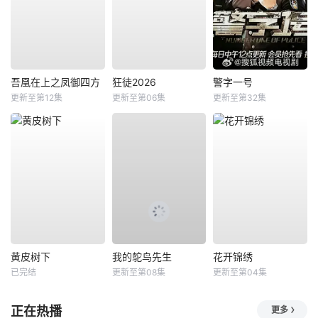
吾凰在上之凤御四方
狂徒2026
警字一号
更新至第12集
更新至第06集
更新至第32集
黄皮树下
我的鸵鸟先生
花开锦绣
已完结
更新至第08集
更新至第04集
正在热播
更多