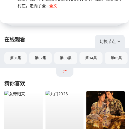
村庄，走向了全...
全文
在线观看
切换节点
第01集
第02集
第03集
第04集
第05集
猜你喜欢