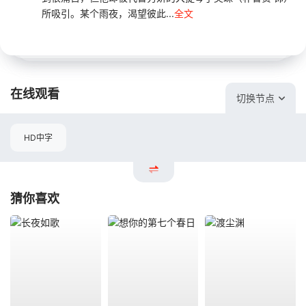
所吸引。某个雨夜，渴望彼此...
全文
在线观看
切换节点
HD中字
猜你喜欢