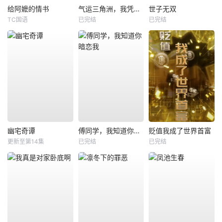
给阿嬷的情书
气运三角洲，我凭操作吊打全球
世子无双
TC国语
已完结
已完结
幽宅奇谭
傅同学，我知道你暗恋我
贬值我成了世界首富
更新至第14集
已完结
已完结