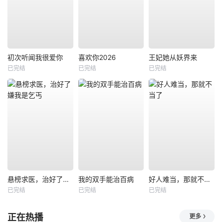
初次听闻我很爱你
喜欢你2026
王妃她从妖界来
已完结
已完结
已完结
悬榜求医，治好了嫌我是乞丐
我的双手能治百病
好人难当，那就不当了
已完结
已完结
已完结
正在热播
更多