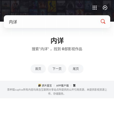
APP客户端下载
内详
搜索"内详" ，找到
0
部影视作品
首页
下一页
尾页
求片留言
APP客户端
繁
茶杯狐cupfox所有内容均来自互联网分享站点所提供的公开引用资源，未提供影视资源上
传、存储服务。