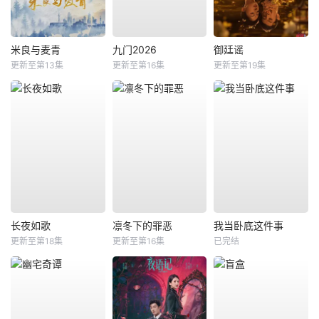
米良与麦青
九门2026
御廷谣
更新至第13集
更新至第16集
更新至第19集
长夜如歌
凛冬下的罪恶
我当卧底这件事
更新至第18集
更新至第16集
已完结