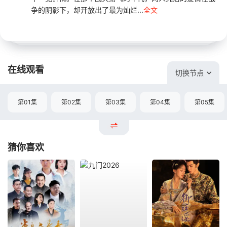
争的阴影下，却开放出了最为灿烂...
全文
在线观看
切换节点
第01集
第02集
第03集
第04集
第05集
猜你喜欢