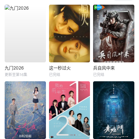
九门2026
这一秒过火
兵自风中来
更新至第16集
已完结
已完结