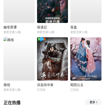
幽宅奇谭
夜语记
盲盒
更新至第14集
更新至第14集
更新至第10集
南戏
兵自风中来
昭阳公主
更新至第12集
已完结
已完结
正在热播
更多