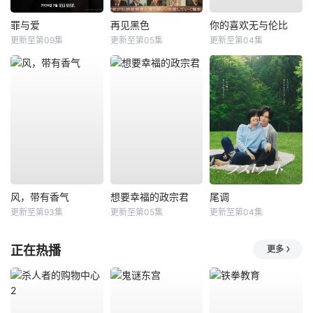
罪与爱
再见黑色
你的喜欢无与伦比
更新至第09集
更新至第05集
更新至第04集
风，带有香气
想要幸福的政宗君
尾调
更新至第93集
更新至第05集
更新至第04集
正在热播
更多