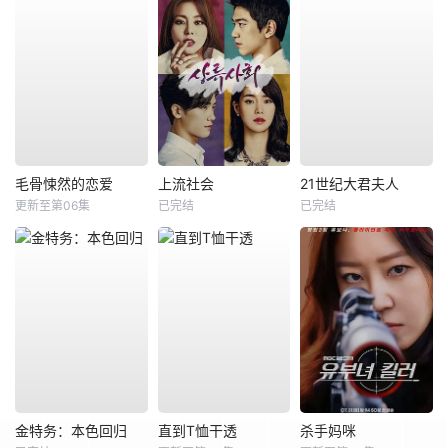
毛骨悚然的恋爱
上流社会
21世纪大君夫人
更新至第06集
已完结
已完结
金特务：本色回归
直到T恤干透
杀手妈咪