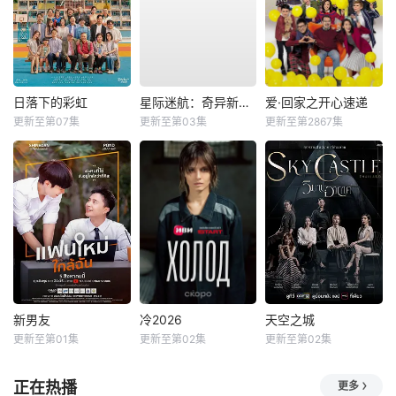
日落下的彩虹
星际迷航：奇异新世界第四季
爱·回家之开心速递
更新至第07集
更新至第03集
更新至第2867集
新男友
冷2026
天空之城
更新至第01集
更新至第02集
更新至第02集
正在热播
更多