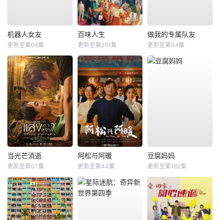
机器人女友
百味人生
做我的专属队友
更新至第06集
更新至第251集
更新至第04集
当光芒消逝
阿松与阿暖
豆腐妈妈
更新至第07集
更新至第44集
更新至第162集