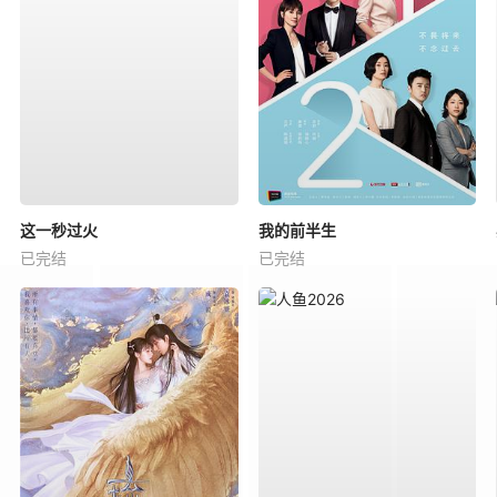
这一秒过火
我的前半生
已完结
已完结