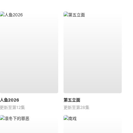
人鱼2026
第五立面
更新至第12集
更新至第28集