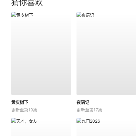
猜你喜欢
黄皮树下
夜语记
更新至第19集
更新至第17集