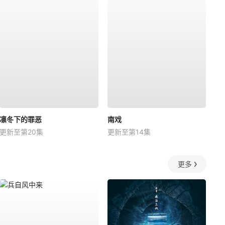
凛冬下的罪恶
南戏
更新至第20集
更新至第14集
更多