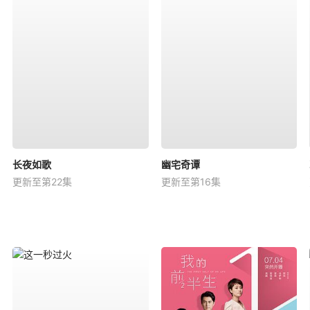
长夜如歌
幽宅奇谭
更新至第22集
更新至第16集