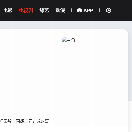
电影
电视剧
综艺
动漫
APP
学唱秦腔。因胡三元造成的事