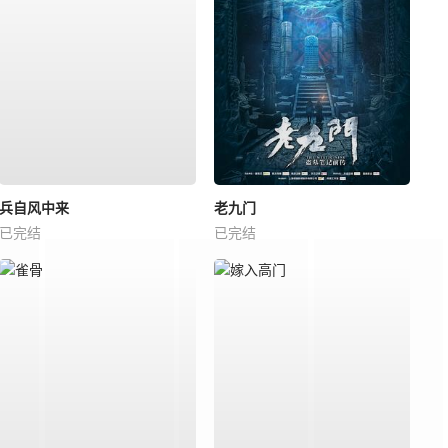
兵自风中来
老九门
已完结
已完结