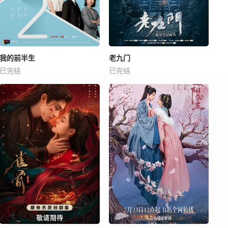
我的前半生
老九门
已完结
已完结