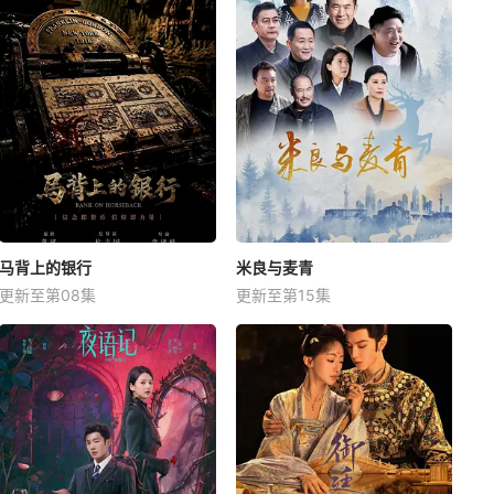
马背上的银行
米良与麦青
更新至第08集
更新至第15集