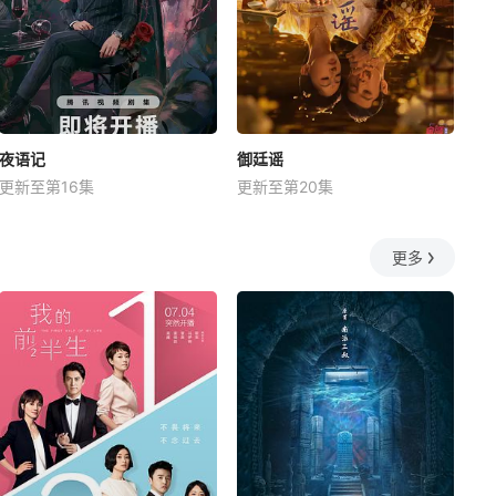
夜语记
御廷谣
更新至第16集
更新至第20集
更多