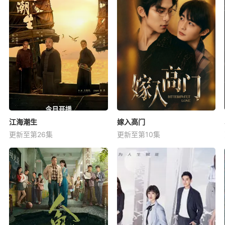
江海潮生
嫁入高门
更新至第26集
更新至第10集