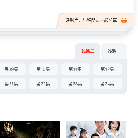
好影片，与好朋友一起分享
线路二
线路一
第09集
第10集
第11集
第12集
第21集
第22集
第23集
第24集