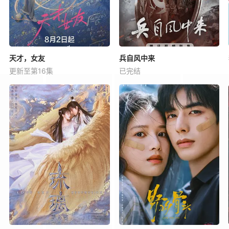
天才，女友
兵自风中来
更新至第16集
已完结