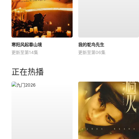
寒阳风起春山境
我的鸵鸟先生
更新至第14集
更新至第06集
正在热播