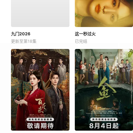
九门2026
这一秒过火
更新至第18集
已完结