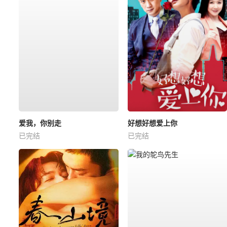
爱我，你别走
好想好想爱上你
已完结
已完结