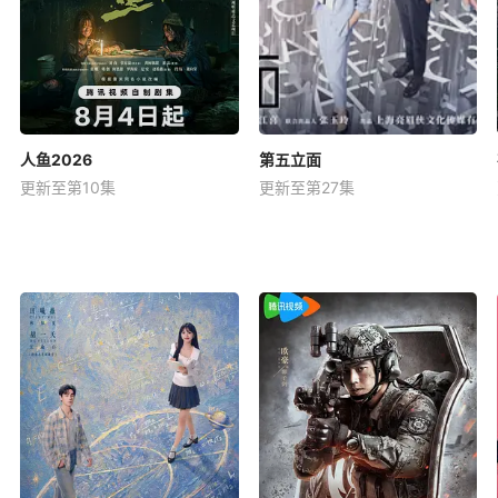
人鱼2026
第五立面
更新至第10集
更新至第27集