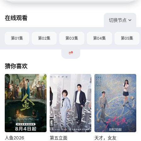
在线观看
切换节点
第01集
第02集
第03集
第04集
第05集
猜你喜欢
人鱼2026
第五立面
天才，女友