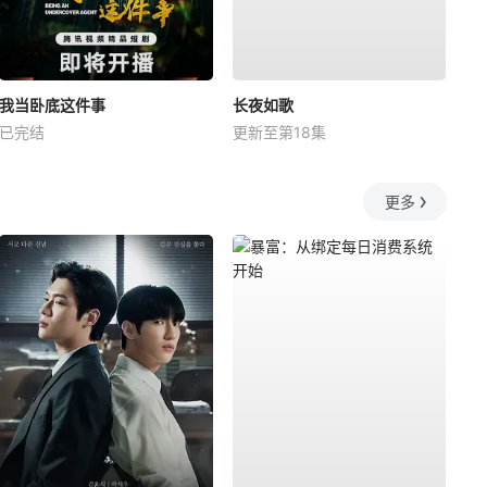
我当卧底这件事
长夜如歌
已完结
更新至第18集
更多