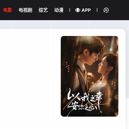
电影
电视剧
综艺
动漫
APP