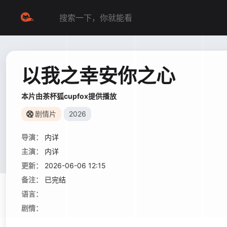
以我之幸安你之心
本片由茶杯狐cupfox提供播放
剧情片
2026
导演：
内详
主演：
内详
更新：
2026-06-06 12:15
备注：
已完结
语言：
剧情：