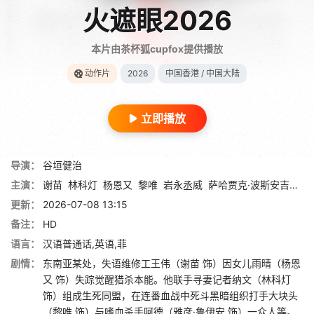
火遮眼2026
本片由茶杯狐cupfox提供播放
动作片
2026
中国香港 / 中国大陆
立即播放
导演：
谷垣健治
主演：
谢苗
林科灯
杨恩又
黎唯
岩永丞威
萨哈贾克·波斯安吉特
玛
更新：
2026-07-08 13:15
备注：
HD
语言：
汉语普通话,英语,菲
剧情：
东南亚某处，失语维修工王伟（谢苗 饰）因女儿雨晴（杨恩
又 饰）失踪觉醒猎杀本能。他联手寻妻记者纳文（林科灯
饰）组成生死同盟，在连番血战中死斗黑暗组织打手大块头
（黎唯 饰）与嗜血杀手阿德（雅彦·鲁伊安 饰）一众人等。