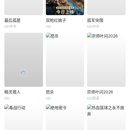
最后孤屋
双枪红娘子
孤军突围
HD中字
HD
HD中字
精灵猎人
怒杀
宗师叶问2026
HD
HD
HD国语