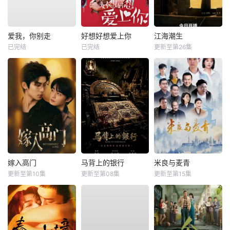
爱我，你别走
好想好想爱上你
江海潮生
已完结
已完结
更新至第26集
嫁入高门
马背上的银行
米良与麦青
更新至第10集
更新至第08集
更新至第15集