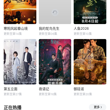
寒阳风起春山境
我的鸵鸟先生
人鱼2026
更新至第14集
更新至第06集
更新至第10集
第五立面
夜语记
御廷谣
更新至第27集
更新至第16集
更新至第20集
正在热播
更多