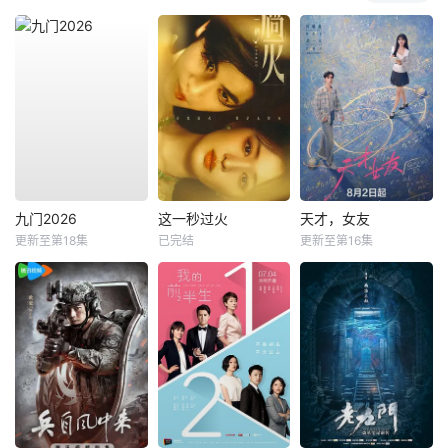
九门2026
这一秒过火
天才，女友
更新至第18集
已完结
更新至第16集