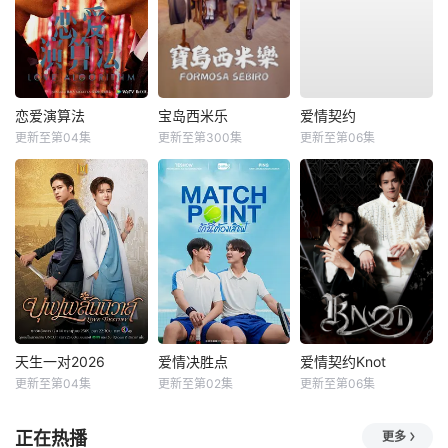
恋爱演算法
宝岛西米乐
爱情契约
更新至第04集
更新至第300集
更新至第06集
天生一对2026
爱情决胜点
爱情契约Knot
更新至第04集
更新至第02集
更新至第06集
正在热播
更多