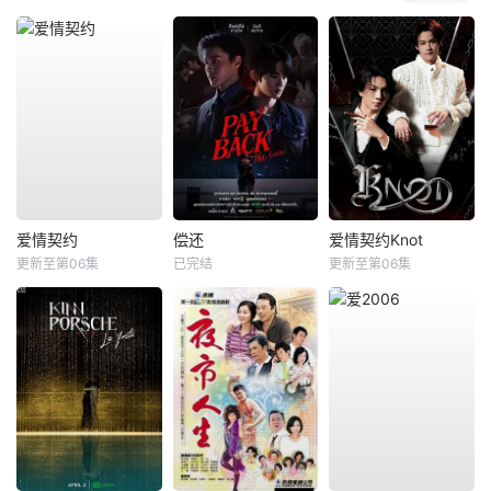
爱情契约
偿还
爱情契约Knot
更新至第06集
已完结
更新至第06集