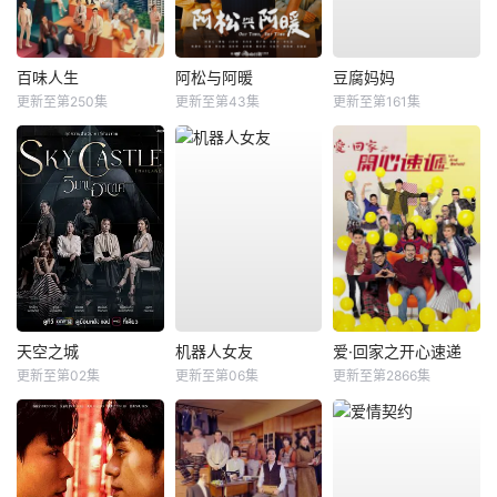
百味人生
阿松与阿暖
豆腐妈妈
更新至第250集
更新至第43集
更新至第161集
天空之城
机器人女友
爱·回家之开心速递
更新至第02集
更新至第06集
更新至第2866集