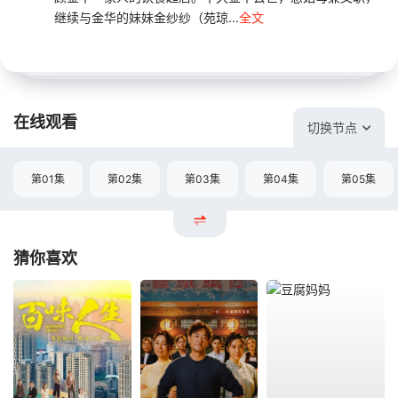
继续与金华的妹妹金纱纱（苑琼...
全文
在线观看
切换节点
第01集
第02集
第03集
第04集
第05集
猜你喜欢