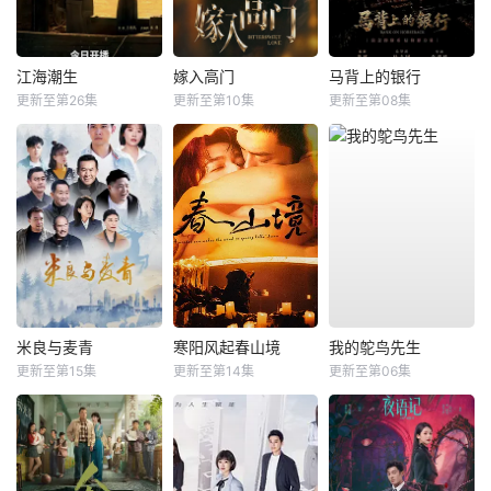
江海潮生
嫁入高门
马背上的银行
更新至第26集
更新至第10集
更新至第08集
米良与麦青
寒阳风起春山境
我的鸵鸟先生
更新至第15集
更新至第14集
更新至第06集