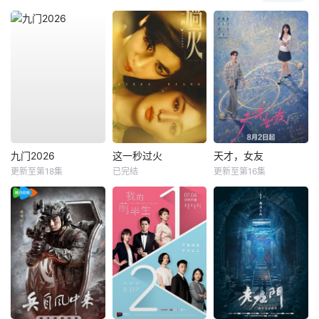
九门2026
这一秒过火
天才，女友
更新至第18集
已完结
更新至第16集