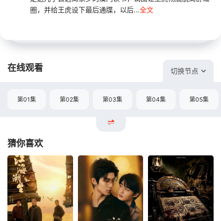
圈，并给王⻁设下最后通牒，以后...
全文
在线观看
切换节点
第01集
第02集
第03集
第04集
第05集
猜你喜欢