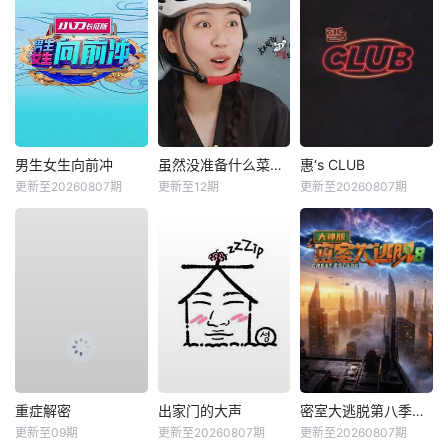
男生女生向前冲
虽然没准备什么菜第四季
惠‘s CLUB
更新至20260807期
更新至12期
更新至20260807期
重症解密
出家门的大声
密室大逃脱第八季大神版
更新至09期
更新至20260807期
更新至20260807期