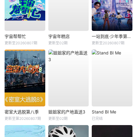
宇宙帮帮忙
宇宙年糕店
一站到底·少年季第2季
更新至20260807期
更新至02期
更新至20260807期
密室大逃脱第八季
姐姐家的产地直送3
Stand BI Me
更新至第20260807期
更新至02期
已完结