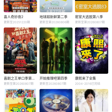
喜人奇妙夜2
地球超新鲜第二季
密室大逃脱第八季
更新至20251220期
更新至第20260806期
更新至第20260807期
喜剧之王单口季第三季
开始推理吧第四季
康熙来了全集
更新至第20260807期
更新至20260807期
2004-2016已完结